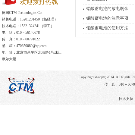
欢迎拨打热线
铅酸蓄电池的放电剩余
德国CTM Technologies Co.
铅酸蓄电池的注意事项
销售电话：15201201450（杨经理）
技术电话：15321324241（李工）
铅酸蓄电池的使用方法
电 话：010－56140678
传 真：010－60791022
邮 箱：470659080@qq.com
地 址：北京市昌平区北清路1号珠江
摩尔大厦
CopyRight &copy; 2014 All Righ
传 真：010－6079
技术支持