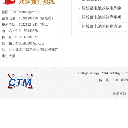
欢迎拨打热线
铅酸蓄电池的放电剩余
德国CTM Technologies Co.
铅酸蓄电池的注意事项
销售电话：15201201450（杨经理）
技术电话：15321324241（李工）
铅酸蓄电池的使用方法
电 话：010－56140678
传 真：010－60791022
邮 箱：470659080@qq.com
地 址：北京市昌平区北清路1号珠江
摩尔大厦
CopyRight &copy; 2014 All Righ
传 真：010－6079
技术支持