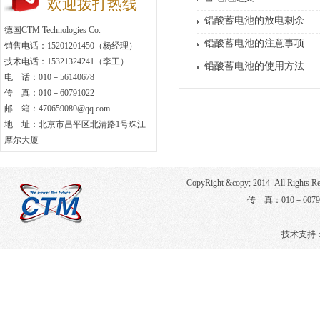
欢迎拨打热线
铅酸蓄电池的放电剩余
德国CTM Technologies Co.
铅酸蓄电池的注意事项
销售电话：15201201450（杨经理）
技术电话：15321324241（李工）
铅酸蓄电池的使用方法
电 话：010－56140678
传 真：010－60791022
邮 箱：470659080@qq.com
地 址：北京市昌平区北清路1号珠江
摩尔大厦
CopyRight &copy; 2014 All Righ
传 真：010－6079
技术支持